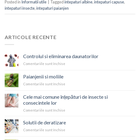
Posted in
Informatii utile
|
Tagged
intepaturi albine
,
intepaturi capuse
,
intepaturi insecte
,
intepaturi paianjen
ARTICOLE RECENTE
Controlul si eliminarea daunatorilor
Comentariile sunt închise
pentru
Controlul
si
Paianjenii si moliile
eliminarea
Comentariile sunt închise
pentru
daunatorilor
Paianjenii
si
Cele mai comune înțepături de insecte si
moliile
consecintele lor
Comentariile sunt închise
pentru
Cele
mai
Solutii de deratizare
comune
Comentariile sunt închise
pentru
înțepături
Solutii
de