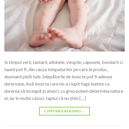
In timpul verii, tantarii, albinele, viespile, capusele, bondarii si
taunii pot fi, din cauza intepaturilor pe care le produc,
dusmanii pielii tale. Înțepăturile de insecte pot fi adesea
dureroase, însă insecta care ne-a ciupit fuge înainte ca
durerea să înceapă și atunci, cu greu putem determina natura
ei, iar în multe cazuri, faptul că nu știm […]
CONTINUE READING
→